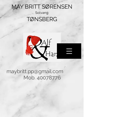
MAY BRITT SØRENSEN
Solvang
TØNSBERG
maybritt.pp@gmail.com
Mob.
40078776